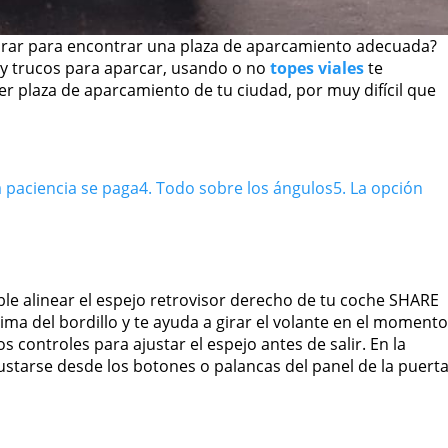
rar para encontrar una plaza de aparcamiento adecuada?
 y trucos para aparcar, usando o no
topes viales
te
er plaza de aparcamiento de tu ciudad, por muy difícil que
a paciencia se paga
4. Todo sobre los ángulos
5. La opción
ble alinear el espejo retrovisor derecho de tu coche SHARE
ma del bordillo y te ayuda a girar el volante en el momento
controles para ajustar el espejo antes de salir. En la
justarse desde los botones o palancas del panel de la puert