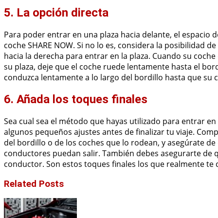
5. La opción directa
Para poder entrar en una plaza hacia delante, el espacio 
coche SHARE NOW. Si no lo es, considera la posibilidad de 
hacia la derecha para entrar en la plaza. Cuando su coche
su plaza, deje que el coche ruede lentamente hasta el bordil
conduzca lentamente a lo largo del bordillo hasta que su
6. Añada los toques finales
Sea cual sea el método que hayas utilizado para entrar en
algunos pequeños ajustes antes de finalizar tu viaje. Com
del bordillo o de los coches que lo rodean, y asegúrate d
conductores puedan salir. También debes asegurarte de que
conductor. Son estos toques finales los que realmente te 
Related Posts