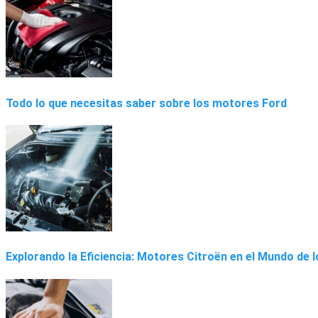
Todo lo que necesitas saber sobre los motores Ford
Explorando la Eficiencia: Motores Citroën en el Mundo de