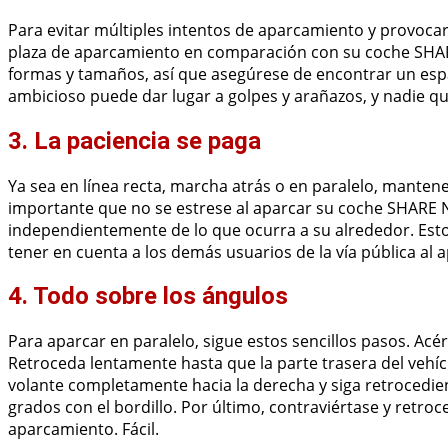
Para evitar múltiples intentos de aparcamiento y provocar
plaza de aparcamiento en comparación con su coche SHAR
formas y tamaños, así que asegúrese de encontrar un es
ambicioso puede dar lugar a golpes y arañazos, y nadie qu
3. La paciencia se paga
Ya sea en línea recta, marcha atrás o en paralelo, mantene
importante que no se estrese al aparcar su coche SHARE
independientemente de lo que ocurra a su alrededor. Esto l
tener en cuenta a los demás usuarios de la vía pública al a
4. Todo sobre los ángulos
Para aparcar en paralelo, sigue estos sencillos pasos. Acé
Retroceda lentamente hasta que la parte trasera del vehíc
volante completamente hacia la derecha y siga retrocedi
grados con el bordillo. Por último, contraviértase y retr
aparcamiento. Fácil.