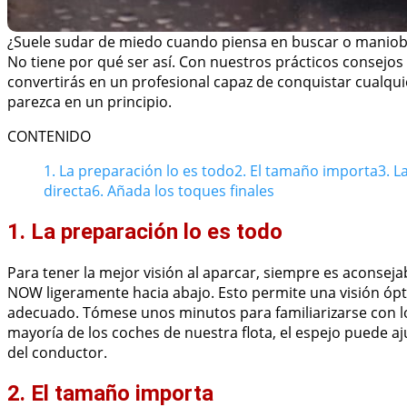
¿Suele sudar de miedo cuando piensa en buscar o maniob
No tiene por qué ser así. Con nuestros prácticos consejos
convertirás en un profesional capaz de conquistar cualqui
parezca en un principio.
CONTENIDO
1. La preparación lo es todo
2. El tamaño importa
3. L
directa
6. Añada los toques finales
1. La preparación lo es todo
Para tener la mejor visión al aparcar, siempre es aconseja
NOW ligeramente hacia abajo. Esto permite una visión ópti
adecuado. Tómese unos minutos para familiarizarse con los 
mayoría de los coches de nuestra flota, el espejo puede a
del conductor.
2. El tamaño importa