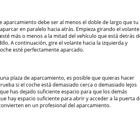
de aparcamiento debe ser al menos el doble de largo que tu
aparcar en paralelo hacia atrás. Empieza girando el volante
 esté más o menos a la mitad del vehículo que está detrás d
lo. A continuación, gire el volante hacia la izquierda y
 coche esté perfectamente aparcado.
 una plaza de aparcamiento, es posible que quieras hacer
prueba si el coche está demasiado cerca o demasiado lejos
e que has dejado suficiente espacio para que los demás
 hay espacio suficiente para abrir y acceder a la puerta d
convierten en un profesional del aparcamiento.