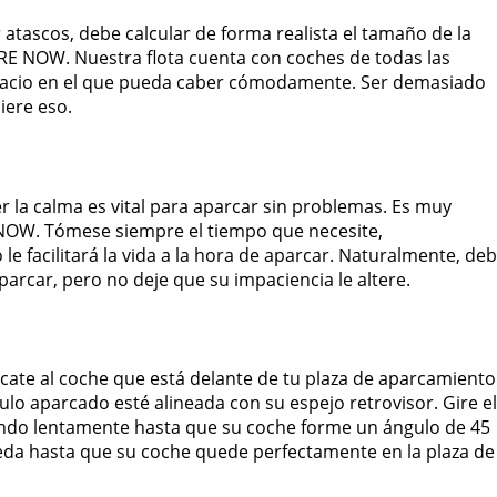
 atascos, debe calcular de forma realista el tamaño de la
E NOW. Nuestra flota cuenta con coches de todas las
pacio en el que pueda caber cómodamente. Ser demasiado
iere eso.
r la calma es vital para aparcar sin problemas. Es muy
 NOW. Tómese siempre el tiempo que necesite,
e facilitará la vida a la hora de aparcar. Naturalmente, de
parcar, pero no deje que su impaciencia le altere.
rcate al coche que está delante de tu plaza de aparcamiento
ulo aparcado esté alineada con su espejo retrovisor. Gire el
endo lentamente hasta que su coche forme un ángulo de 45
oceda hasta que su coche quede perfectamente en la plaza de