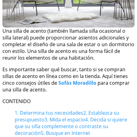
Una silla de acento (también llamada silla ocasional o
silla lateral) puede proporcionar asientos adicionales y
completar el diseño de una sala de estar o un dormitorio
con estilo. Una silla de acento es una forma fácil de
reunir los elementos de una habitación.
Es importante saber qué buscar, tanto si se compran
sillas de acento en línea como en la tienda. Aquí tienes
cinco consejos útiles de
Sofás Moradillo
para comprar
una silla de acento.
CONTENIDO
1. Determina tus necesidades
2. Establezca su
presupuesto
3. Mida el espacio
4. Decida si quiere
que su silla complemente o contraste su
decoración
5. Busque en Internet